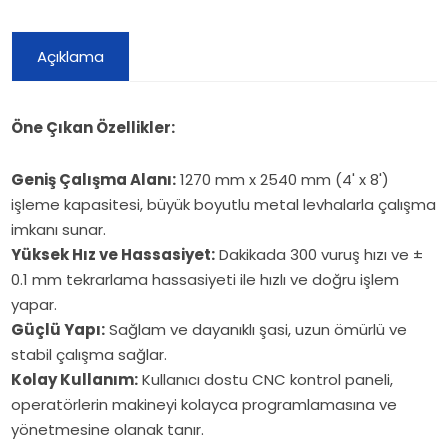
Açıklama
Öne Çıkan Özellikler:
Geniş Çalışma Alanı:
1270 mm x 2540 mm (4' x 8')
işleme kapasitesi, büyük boyutlu metal levhalarla çalışma
imkanı sunar.
Yüksek Hız ve Hassasiyet:
Dakikada 300 vuruş hızı ve ±
0.1 mm tekrarlama hassasiyeti ile hızlı ve doğru işlem
yapar.
Güçlü Yapı:
Sağlam ve dayanıklı şasi, uzun ömürlü ve
stabil çalışma sağlar.
Kolay Kullanım:
Kullanıcı dostu CNC kontrol paneli,
operatörlerin makineyi kolayca programlamasına ve
yönetmesine olanak tanır.